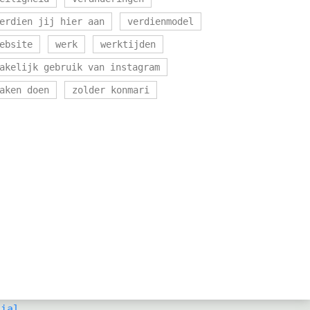
erdien jij hier aan
verdienmodel
ebsite
werk
werktijden
akelijk gebruik van instagram
aken doen
zolder konmari
cial