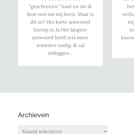
“geschreeuw” hoor en zie ik
het
best veel om mij heen. Maar is
verha
dit zo? Het korte antwoord
mi
hierop is: Ja Het langere
in
antwoord heeft iets meer
kunne
woorden nodig. Ik zal
uitleggen…
Archieven
Archieven