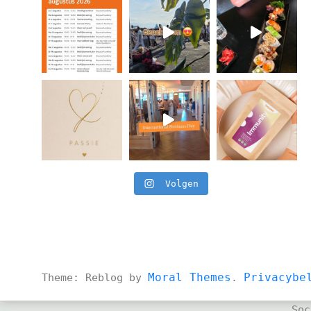
Volgen
Moral Themes
Privacybe
Theme: Reblog by
.
Soc