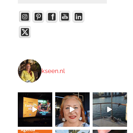
kseen.nl