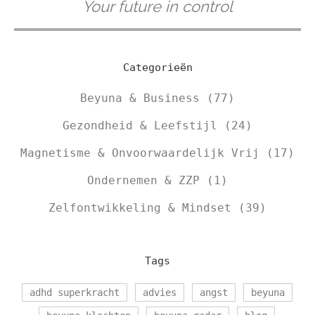
Your future in control
Categorieën
Beyuna & Business
(77)
Gezondheid & Leefstijl
(24)
Magnetisme & Onvoorwaardelijk Vrij
(17)
Ondernemen & ZZP
(1)
Zelfontwikkeling & Mindset
(39)
Tags
adhd superkracht
advies
angst
beyuna