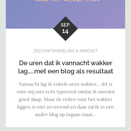
SEP
14
ZELFONTWIKKELING & MINDSET
De uren dat ik vannacht wakker
lag…..met een blog als resultaat
Vannacht lag ik enkele uren wakker… dit is
voor mij niet echt typerend omdat ik meestal
goed slaap. Maar de reden voor het wakker
liggen is niet zo vreemd en daar zal ik in een
ander blog op ingaan maar…