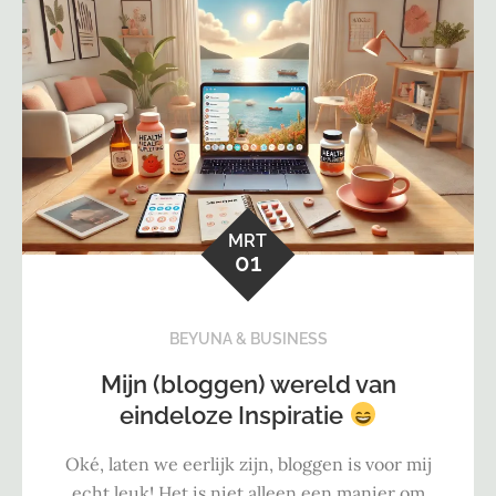
MRT
01
BEYUNA & BUSINESS
Mijn (bloggen) wereld van
eindeloze Inspiratie
Oké, laten we eerlijk zijn, bloggen is voor mij
echt leuk! Het is niet alleen een manier om