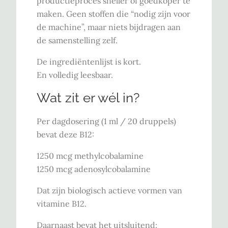
productieproces sneller of goedkoper te
maken. Geen stoffen die “nodig zijn voor
de machine”, maar niets bijdragen aan
de samenstelling zelf.
De ingrediëntenlijst is kort.
En volledig leesbaar.
Wat zit er wél in?
Per dagdosering (1 ml / 20 druppels)
bevat deze B12:
1250 mcg methylcobalamine
1250 mcg adenosylcobalamine
Dat zijn biologisch actieve vormen van
vitamine B12.
Daarnaast bevat het uitsluitend: