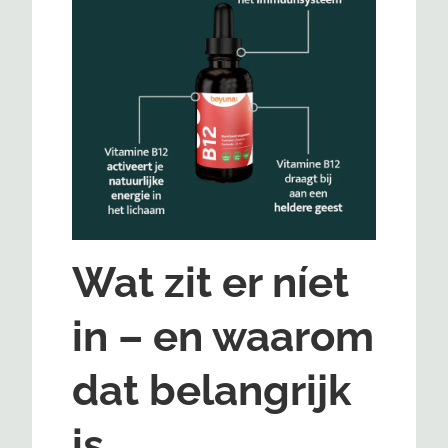
Wat zit er níet
in – en waarom
dat belangrijk
is