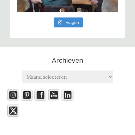
Volgen
Archieven
Archieven