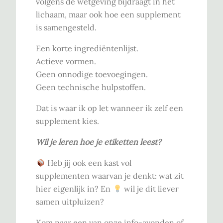
volgens de wetgeving bijdraagt in het
lichaam, maar ook hoe een supplement
is samengesteld.
Een korte ingrediëntenlijst.
Actieve vormen.
Geen onnodige toevoegingen.
Geen technische hulpstoffen.
Dat is waar ik op let wanneer ik zelf een
supplement kies.
Wil je leren hoe je etiketten leest?
Heb jij ook een kast vol
supplementen waarvan je denkt: wat zit
hier eigenlijk in? En
wil je dit liever
samen uitpluizen?
Kom naar een van onze info-avonden of