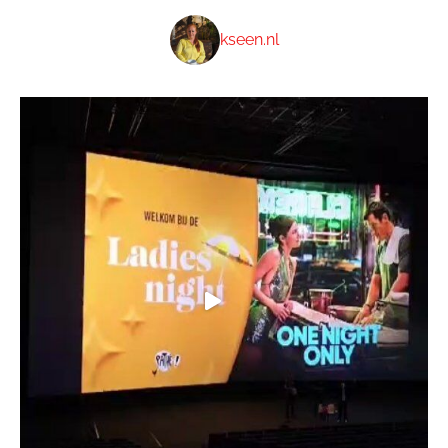
kseen.nl