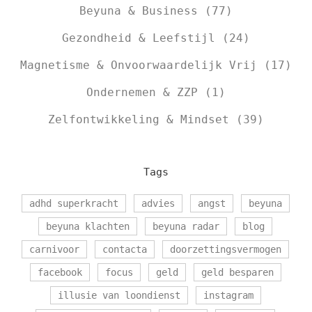
Beyuna & Business
(77)
Gezondheid & Leefstijl
(24)
Magnetisme & Onvoorwaardelijk Vrij
(17)
Ondernemen & ZZP
(1)
Zelfontwikkeling & Mindset
(39)
Tags
adhd superkracht
advies
angst
beyuna
beyuna klachten
beyuna radar
blog
carnivoor
contacta
doorzettingsvermogen
facebook
focus
geld
geld besparen
illusie van loondienst
instagram