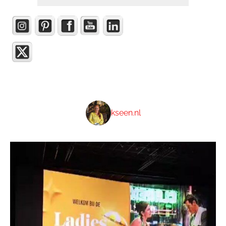
kseen.nl