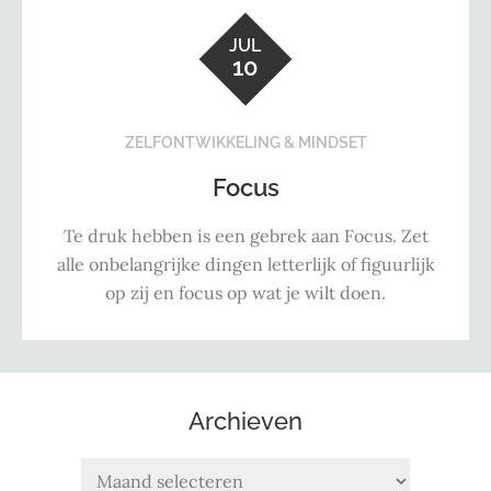
JUL
10
ZELFONTWIKKELING & MINDSET
Focus
Te druk hebben is een gebrek aan Focus. Zet
alle onbelangrijke dingen letterlijk of figuurlijk
op zij en focus op wat je wilt doen.
Archieven
Archieven