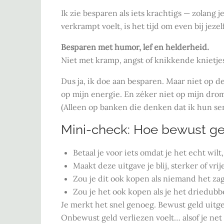
Ik zie besparen als iets krachtigs — zolang 
verkrampt voelt, is het tijd om even bij jezel
Besparen met humor, lef en helderheid.
Niet met kramp, angst of knikkende knietje
Dus ja, ik doe aan besparen. Maar niet op de
op mijn energie. En zéker niet op mijn dro
(Alleen op banken die denken dat ik hun se
Mini-check: Hoe bewust geef
Betaal je voor iets omdat je het echt wilt,
Maakt deze uitgave je blij, sterker of vr
Zou je dit ook kopen als niemand het za
Zou je het ook kopen als je het driedubb
Je merkt het snel genoeg. Bewust geld uitgev
Onbewust geld verliezen voelt… alsof je net 