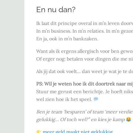
En nu dan?
Ik laat dit principe overal in m’n leven doo
In m’n business. In m’n relaties. In m’n gez
En ja, ook in m’n bankzaken.
Want als ik ergens allergisch voor ben gewo
Of erger nog: betalen voor dingen die me ni
Als jij dat ook voelt… dan weet je wat je te d
PS: Wil je weten hoe ik dit doortrek naar m
Stuur me gerust een berichtje. Je hoeft nik
wel zien hoe ik het speel.
Ben je team ‘besparen’ of team ‘meer verdi
gelukkig… Of toch wel?” en kies je kamp
meer geld maakt niet geklukkig