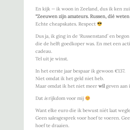
En kijk — ik woon in Zeeland, dus ik ken zui
“Zeeuwen zijn amateurs. Russen, díé weten 
Echte cheapskates. Respect
Dus ja, ik ging in de ‘Russenstand’ en bego
die de helft goedkoper was. En met een act
cadeau.
Tel uit je winst.
In het eerste jaar bespaar ik gewoon €137.
Niet omdat ik het geld niet heb.
Maar omdat ik het niet meer
wíl
geven aan i
Dat
is
rijkdom voor mij
Want elke euro die ik bewust níét laat wegle
Geen salesgesprek voor hoef te voeren. Gee
hoef te draaien.