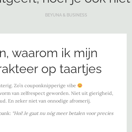
BEYUNA & BUSINESS
n, waarom ik mijn
akteer op taartjes
uterig. Zo’n couponknipperige vibe
vorm van zelfrespect geworden. Niet uit gierigheid,
d. En zeker niet van onnodige afromerij.
 bank:
“Hoi! Je gaat nu nóg meer betalen voor precies