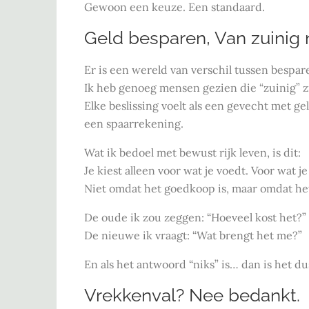
Gewoon een keuze. Een standaard.
Geld besparen, Van zuinig 
Er is een wereld van verschil tussen bespar
Ik heb genoeg mensen gezien die “zuinig” zi
Elke beslissing voelt als een gevecht met ge
een spaarrekening.
Wat ik bedoel met bewust rijk leven, is dit:
Je kiest alleen voor wat je voedt. Voor wat je
Niet omdat het goedkoop is, maar omdat het
De oude ik zou zeggen: “Hoeveel kost het?”
De nieuwe ik vraagt: “Wat brengt het me?”
En als het antwoord “niks” is… dan is het d
Vrekkenval? Nee bedankt.