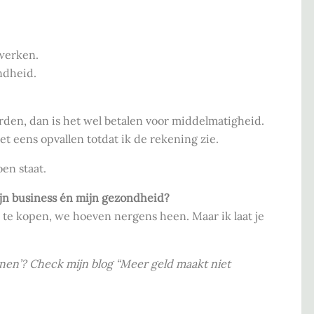
rwerken.
ondheid.
rden, dan is het wel betalen voor middelmatigheid.
et eens opvallen totdat ik de rekening zie.
oen staat.
ijn business én mijn gezondheid?
s te kopen, we hoeven nergens heen. Maar ik laat je
enen’? Check mijn blog “Meer geld maakt niet