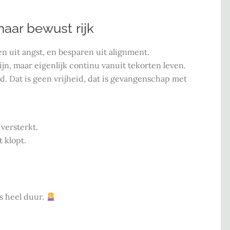
naar bewust rijk
en uit angst, en besparen uit alignment.
jn, maar eigenlijk continu vanuit tekorten leven.
ld. Dat is geen vrijheid, dat is gevangenschap met
 versterkt.
 klopt.
us heel duur.