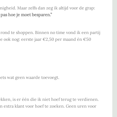
nigheid. Maar zelfs dan zeg ik altijd voor de grap:
pas hoe je moet besparen.”
n rond te shoppen. Binnen no time vond ik een partij
ie ook nog: eerste jaar €2,50 per maand én €50
ets wat geen waarde toevoegt.
kken, is er één die ik niet hoef terug te verdienen.
n extra klant voor hoef te zoeken. Geen uren voor