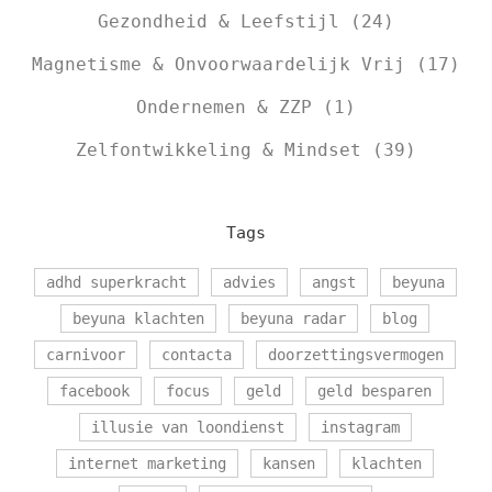
Gezondheid & Leefstijl
(24)
Magnetisme & Onvoorwaardelijk Vrij
(17)
Ondernemen & ZZP
(1)
Zelfontwikkeling & Mindset
(39)
Tags
adhd superkracht
advies
angst
beyuna
beyuna klachten
beyuna radar
blog
carnivoor
contacta
doorzettingsvermogen
facebook
focus
geld
geld besparen
illusie van loondienst
instagram
internet marketing
kansen
klachten