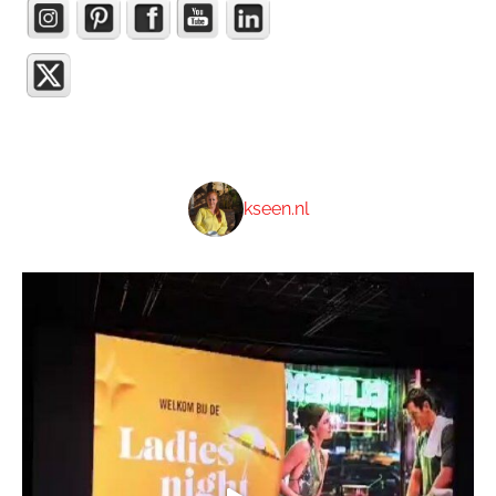
kseen.nl