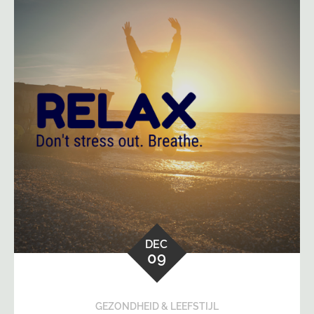
DEC
09
GEZONDHEID & LEEFSTIJL