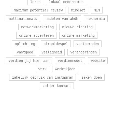
leren
lokaal ondernemen
maximum potential review
mindset
MLM
multinationals
nadelen van ahdh
nekhernia
netwerkmarketing
nieuwe richting
online adverteren
online marketing
oplichting
piramidespel
vastberaden
vastgoed
veiligheid
veranderingen
verdien jij hier aan
verdienmodel
website
werk
werktijden
zakelijk gebruik van instagram
zaken doen
zolder konmari