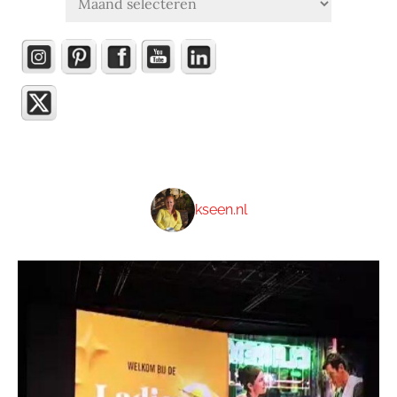
kseen.nl