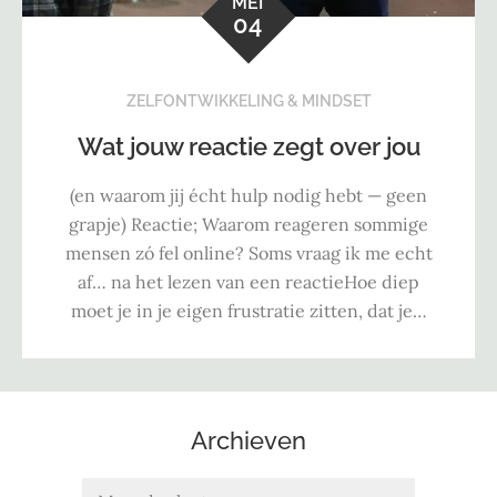
MEI
04
ZELFONTWIKKELING & MINDSET
Wat jouw reactie zegt over jou
(en waarom jij écht hulp nodig hebt — geen
grapje) Reactie; Waarom reageren sommige
mensen zó fel online? Soms vraag ik me echt
af… na het lezen van een reactieHoe diep
moet je in je eigen frustratie zitten, dat je…
Archieven
Archieven