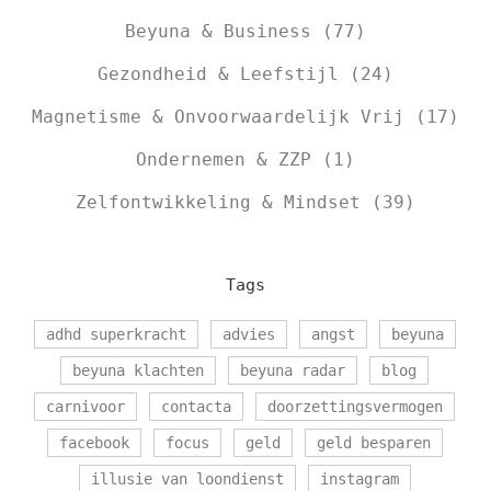
Beyuna & Business
(77)
Gezondheid & Leefstijl
(24)
Magnetisme & Onvoorwaardelijk Vrij
(17)
Ondernemen & ZZP
(1)
Zelfontwikkeling & Mindset
(39)
Tags
adhd superkracht
advies
angst
beyuna
beyuna klachten
beyuna radar
blog
carnivoor
contacta
doorzettingsvermogen
facebook
focus
geld
geld besparen
illusie van loondienst
instagram