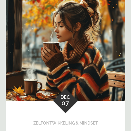
DEC
07
ZELFONTWIKKELING & MINDSET