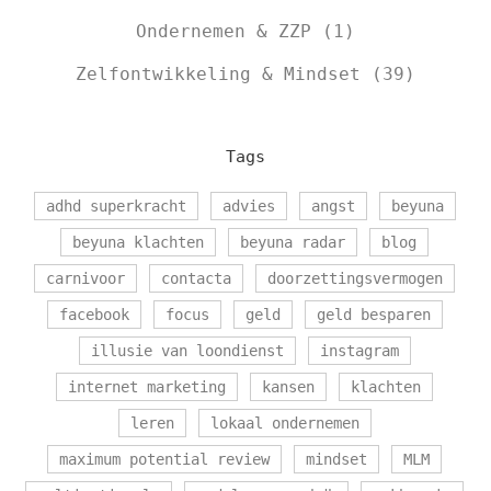
Ondernemen & ZZP
(1)
Zelfontwikkeling & Mindset
(39)
Tags
adhd superkracht
advies
angst
beyuna
beyuna klachten
beyuna radar
blog
carnivoor
contacta
doorzettingsvermogen
facebook
focus
geld
geld besparen
illusie van loondienst
instagram
internet marketing
kansen
klachten
leren
lokaal ondernemen
maximum potential review
mindset
MLM