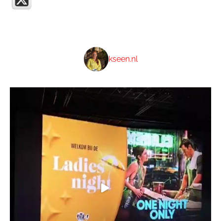
kseen.nl