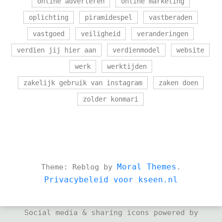
online adverteren
online marketing
oplichting
piramidespel
vastberaden
vastgoed
veiligheid
veranderingen
verdien jij hier aan
verdienmodel
website
werk
werktijden
zakelijk gebruik van instagram
zaken doen
zolder konmari
Moral Themes
Theme: Reblog by
.
Privacybeleid voor kseen.nl
Social media & sharing icons powered by