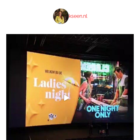
kseen.nl