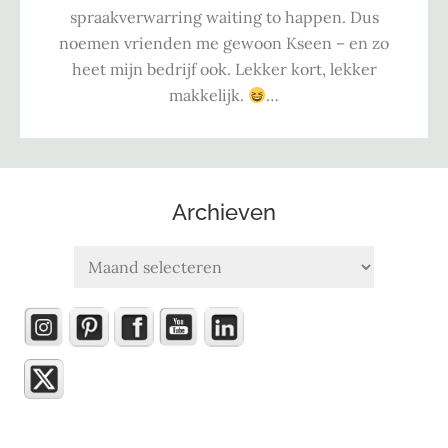
spraakverwarring waiting to happen. Dus
noemen vrienden me gewoon Kseen – en zo
heet mijn bedrijf ook. Lekker kort, lekker
makkelijk.
…
Archieven
Archieven