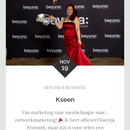
NOV
19
BEYUNA & BUSINESS
Kseen
Van marketing naar meubelmagie naar…
netwerkmarketing!
Ik heet officieel Ksenija
Provoost, maar dat is voor velen een