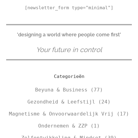
[newsletter_form type="minimal"]
'designing a world where people come first'
Your future in control
Categorieën
Beyuna & Business
(77)
Gezondheid & Leefstijl
(24)
Magnetisme & Onvoorwaardelijk Vrij
(17)
Ondernemen & ZZP
(1)
Zelfontwikkeling & Mindset
(39)