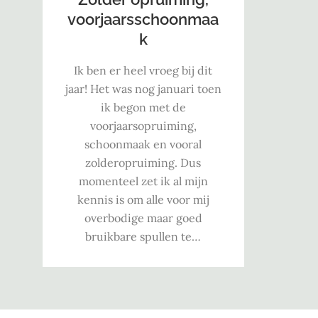
voorjaarsschoonmaa
k
Ik ben er heel vroeg bij dit
jaar! Het was nog januari toen
ik begon met de
voorjaarsopruiming,
schoonmaak en vooral
zolderopruiming. Dus
momenteel zet ik al mijn
kennis is om alle voor mij
overbodige maar goed
bruikbare spullen te…