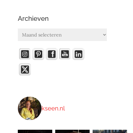
Archieven
Archieven
kseen.nl