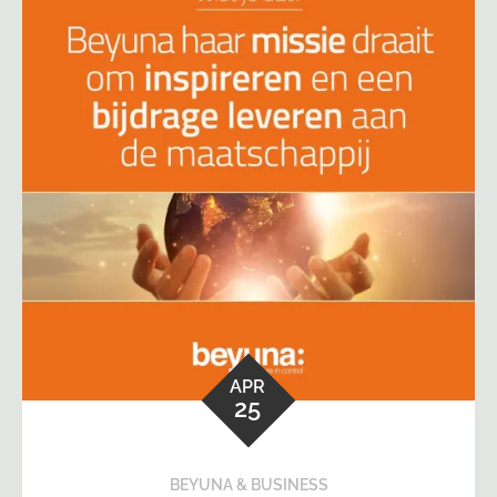
APR
25
BEYUNA & BUSINESS