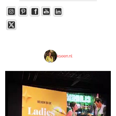
kseen.nl