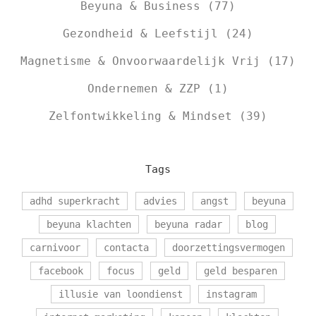
Beyuna & Business
(77)
Gezondheid & Leefstijl
(24)
Magnetisme & Onvoorwaardelijk Vrij
(17)
Ondernemen & ZZP
(1)
Zelfontwikkeling & Mindset
(39)
Tags
adhd superkracht
advies
angst
beyuna
beyuna klachten
beyuna radar
blog
carnivoor
contacta
doorzettingsvermogen
facebook
focus
geld
geld besparen
illusie van loondienst
instagram