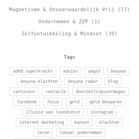
Magnetisme & Onvoorwaardelijk Vrij
(17)
Ondernemen & ZZP
(1)
Zelfontwikkeling & Mindset
(39)
Tags
adhd superkracht
advies
angst
beyuna
beyuna klachten
beyuna radar
blog
carnivoor
contacta
doorzettingsvermogen
facebook
focus
geld
geld besparen
illusie van loondienst
instagram
internet marketing
kansen
klachten
leren
lokaal ondernemen