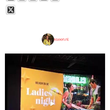
kseen.nl