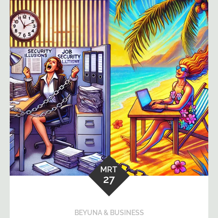
MRT
27
BEYUNA & BUSINESS