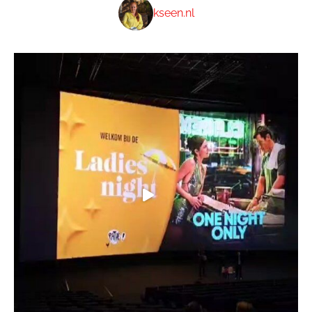
kseen.nl