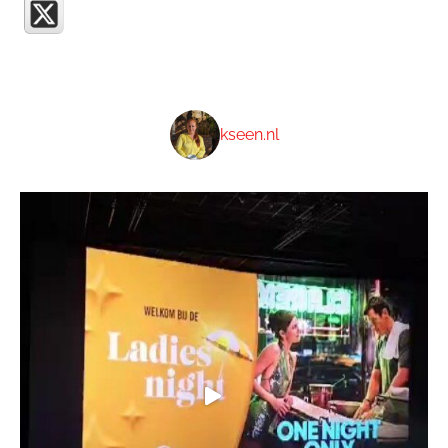
kseen.nl