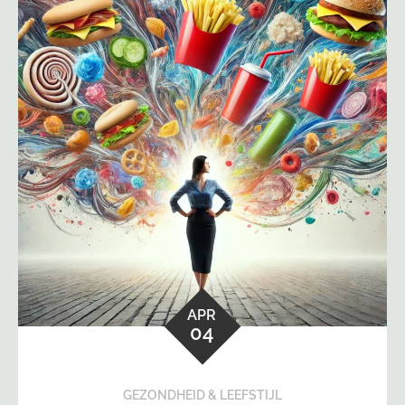
APR
04
GEZONDHEID & LEEFSTIJL