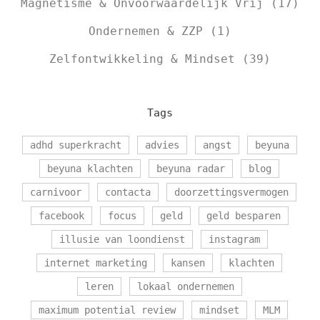
Magnetisme & Onvoorwaardelijk Vrij
(17)
Ondernemen & ZZP
(1)
Zelfontwikkeling & Mindset
(39)
Tags
adhd superkracht
advies
angst
beyuna
beyuna klachten
beyuna radar
blog
carnivoor
contacta
doorzettingsvermogen
facebook
focus
geld
geld besparen
illusie van loondienst
instagram
internet marketing
kansen
klachten
leren
lokaal ondernemen
maximum potential review
mindset
MLM