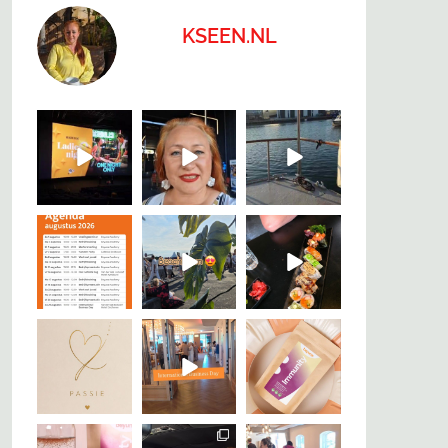
KSEEN.NL