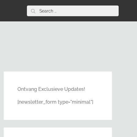
Search
for:
Ontvang Exclusieve Updates!
[newsletter_form type="minimal"]