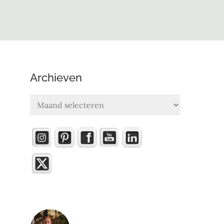
Archieven
Archieven