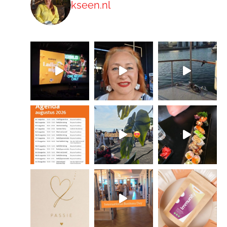
kseen.nl