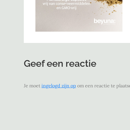
Geef een reactie
Je moet
ingelogd zijn op
om een reactie te plaats