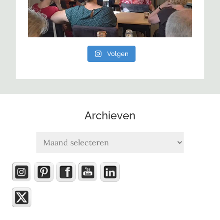
Volgen
Archieven
Archieven