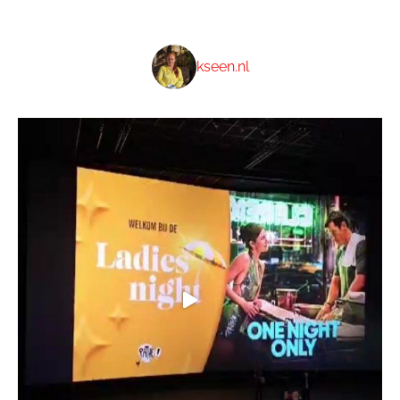
kseen.nl