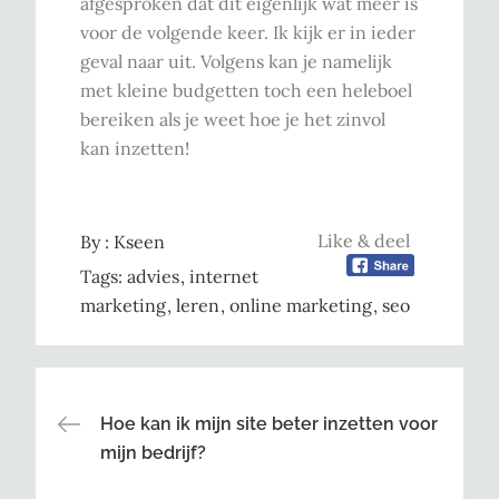
afgesproken dat dit eigenlijk wat meer is
voor de volgende keer. Ik kijk er in ieder
geval naar uit. Volgens kan je namelijk
met kleine budgetten toch een heleboel
bereiken als je weet hoe je het zinvol
kan inzetten!
Like & deel
By :
Kseen
Tags:
advies
internet
marketing
leren
online marketing
seo
Bericht
Hoe kan ik mijn site beter inzetten voor
mijn bedrijf?
navigatie