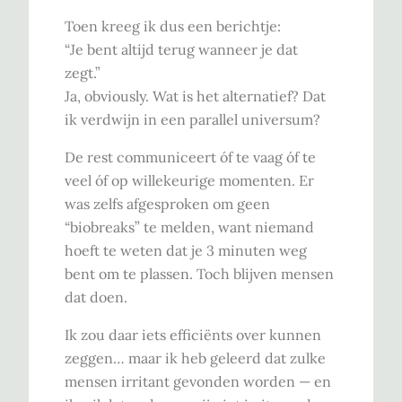
Toen kreeg ik dus een berichtje:
“Je bent altijd terug wanneer je dat
zegt.”
Ja, obviously. Wat is het alternatief? Dat
ik verdwijn in een parallel universum?
De rest communiceert óf te vaag óf te
veel óf op willekeurige momenten. Er
was zelfs afgesproken om geen
“biobreaks” te melden, want niemand
hoeft te weten dat je 3 minuten weg
bent om te plassen. Toch blijven mensen
dat doen.
Ik zou daar iets efficiënts over kunnen
zeggen… maar ik heb geleerd dat zulke
mensen irritant gevonden worden — en