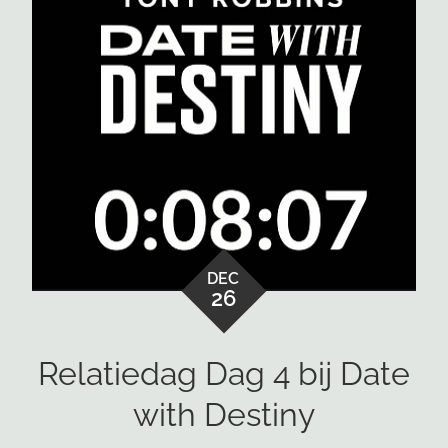
DEC
26
Relatiedag Dag 4 bij Date
with Destiny