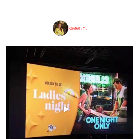
kseen.nl