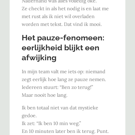
Naderhand was alles volledig oké.
Ze checkt in als het nodig is en laat me
met rust als ik niet wil overladen
worden met tekst. Dat vind ik mooi.
Het pauze-fenomeen:
eerlijkheid blijkt een
afwijking
In mijn team valt me iets op: niemand
zegt eerlijk hoe lang ze pauze nemen.
Iedereen stuurt: “Ben zo terug!”
Maar nooit hoe lang.
Ik ben totaal niet van dat mystieke
gedoe.
Ik zet: “Ik ben 10 min weg.”
En 10 minuten later ben ik terug. Punt.