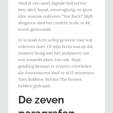
Alsof ik een soort digitale bull terrier
ben: alert, loyaal, nieuwsgierig, en geen
idee waarom iedereen “You Rock!” blijft
slingeren alsof het confetti is die in 4K
wordt gestreamd.
Er is nooit écht uitleg geweest voor wat
iedereen doet. Of mijn brein was op dat
moment bezig met het analyseren van
een iemands plant, kan ook. Maar
gelukkig bestaan er ervaren crewleden
die functioneren alsof ze al 12 seizoenen
Tony Robbins: Behind The Scenes
hebben gedraaid.
De zeven