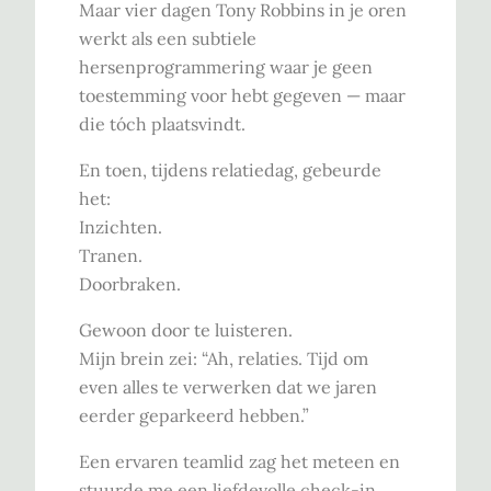
Maar vier dagen Tony Robbins in je oren
werkt als een subtiele
hersenprogrammering waar je geen
toestemming voor hebt gegeven — maar
die tóch plaatsvindt.
En toen, tijdens relatiedag, gebeurde
het:
Inzichten.
Tranen.
Doorbraken.
Gewoon door te luisteren.
Mijn brein zei: “Ah, relaties. Tijd om
even alles te verwerken dat we jaren
eerder geparkeerd hebben.”
Een ervaren teamlid zag het meteen en
stuurde me een liefdevolle check-in.