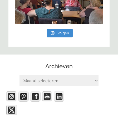
Volgen
Archieven
Archieven