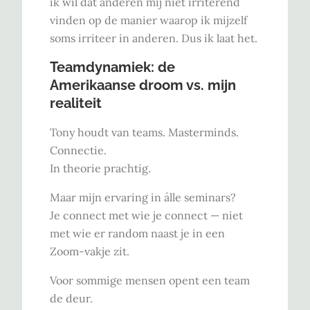
ik wil dat anderen mij niet irriterend
vinden op de manier waarop ik mijzelf
soms irriteer in anderen. Dus ik laat het.
Teamdynamiek: de
Amerikaanse droom vs. mijn
realiteit
Tony houdt van teams. Masterminds.
Connectie.
In theorie prachtig.
Maar mijn ervaring in álle seminars?
Je connect met wie je connect — niet
met wie er random naast je in een
Zoom-vakje zit.
Voor sommige mensen opent een team
de deur.