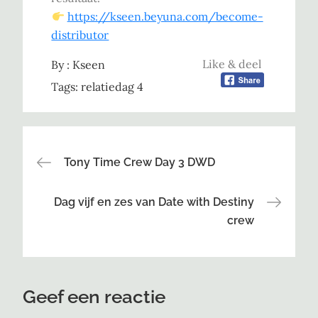
https://kseen.beyuna.com/become-
distributor
Like & deel
By :
Kseen
Tags:
relatiedag 4
Bericht
Tony Time Crew Day 3 DWD
navigatie
Dag vijf en zes van Date with Destiny
crew
Geef een reactie