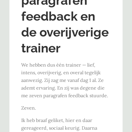
paragrafen
feedback en
de overijverige
trainer
We hebben dus één trainer — lief,
intens, overijverig, en overal tegelijk
aanwezig. Zij zag me vanaf dag 1 al. Ze
ademt ervaring. En zij was degene die
me zeven paragrafen feedback stuurde.
Zeven.
Ik heb braaf geliket, hier en daar
gereageerd, sociaal keurig. Daarna