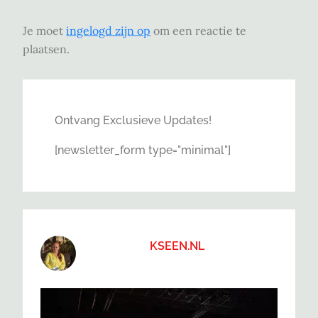
Je moet
ingelogd zijn op
om een reactie te
plaatsen.
Ontvang Exclusieve Updates!
[newsletter_form type="minimal"]
KSEEN.NL