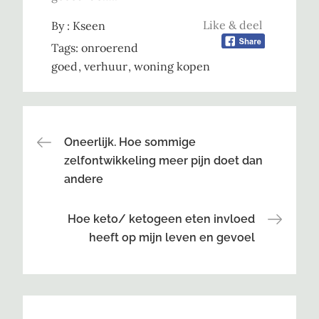
Like & deel
By :
Kseen
Tags:
onroerend
goed
verhuur
woning kopen
Bericht
Oneerlijk. Hoe sommige
zelfontwikkeling meer pijn doet dan
navigatie
andere
Hoe keto/ ketogeen eten invloed
heeft op mijn leven en gevoel