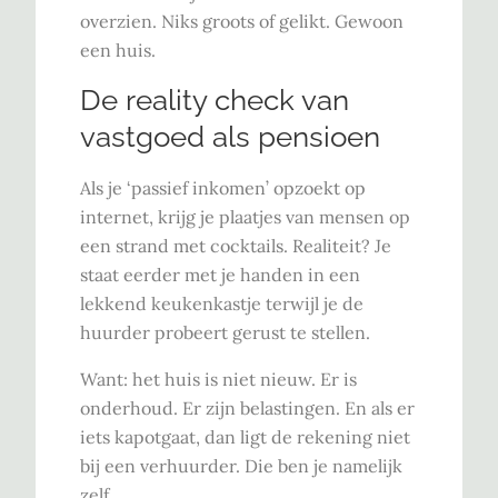
overzien. Niks groots of gelikt. Gewoon
een huis.
De reality check van
vastgoed als pensioen
Als je ‘passief inkomen’ opzoekt op
internet, krijg je plaatjes van mensen op
een strand met cocktails. Realiteit? Je
staat eerder met je handen in een
lekkend keukenkastje terwijl je de
huurder probeert gerust te stellen.
Want: het huis is niet nieuw. Er is
onderhoud. Er zijn belastingen. En als er
iets kapotgaat, dan ligt de rekening niet
bij een verhuurder. Die ben je namelijk
zelf.