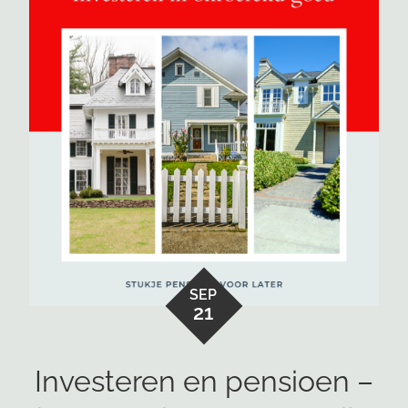
SEP
21
Investeren en pensioen –