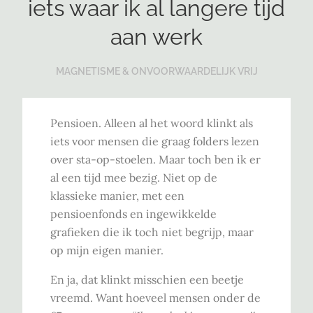
iets waar ik al langere tijd
aan werk
MAGNETISME & ONVOORWAARDELIJK VRIJ
Pensioen. Alleen al het woord klinkt als
iets voor mensen die graag folders lezen
over sta-op-stoelen. Maar toch ben ik er
al een tijd mee bezig. Niet op de
klassieke manier, met een
pensioenfonds en ingewikkelde
grafieken die ik toch niet begrijp, maar
op mijn eigen manier.
En ja, dat klinkt misschien een beetje
vreemd. Want hoeveel mensen onder de