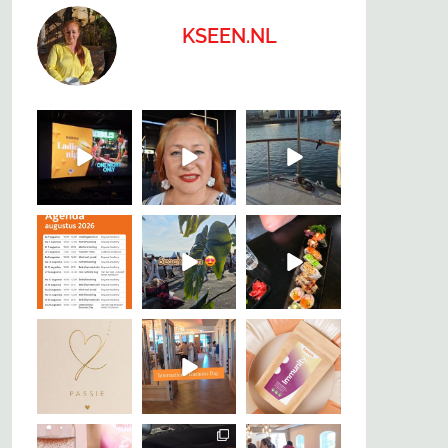
KSEEN.NL