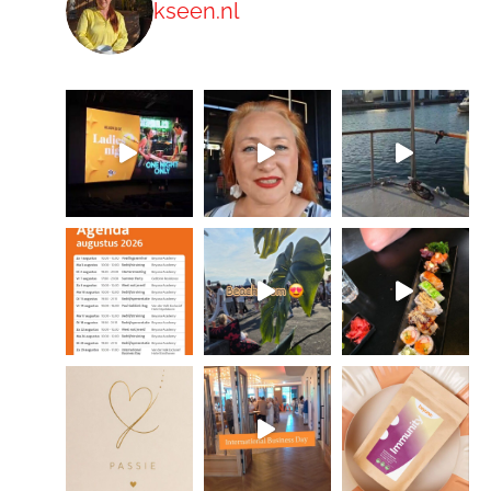
kseen.nl