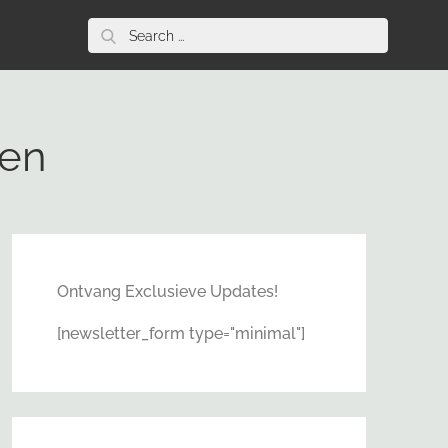
Search
for:
een
Ontvang Exclusieve Updates!
[newsletter_form type="minimal"]