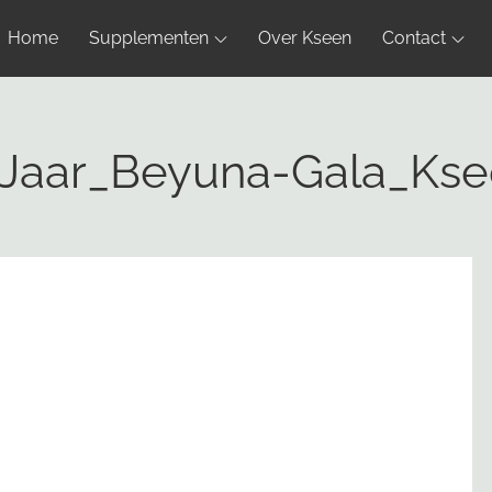
Home
Supplementen
Over Kseen
Contact
Jaar_Beyuna-Gala_Ks