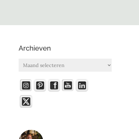
Archieven
Archieven