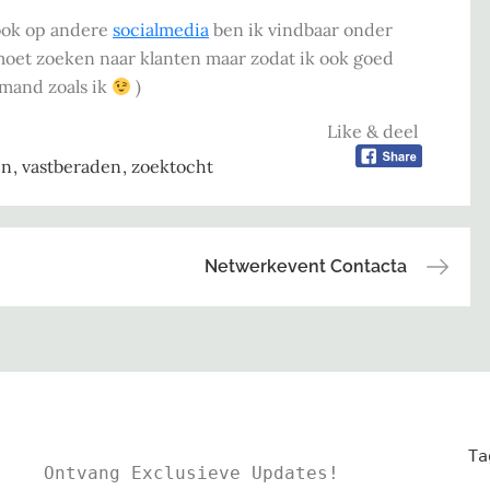
ok op andere
socialmedia
ben ik vindbaar onder
f moet zoeken naar klanten maar zodat ik ook goed
emand zoals ik
)
Like & deel
en
vastberaden
zoektocht
Netwerkevent Contacta
Ta
Ontvang Exclusieve Updates!