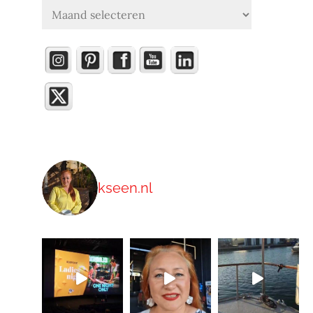
Archieven
kseen.nl