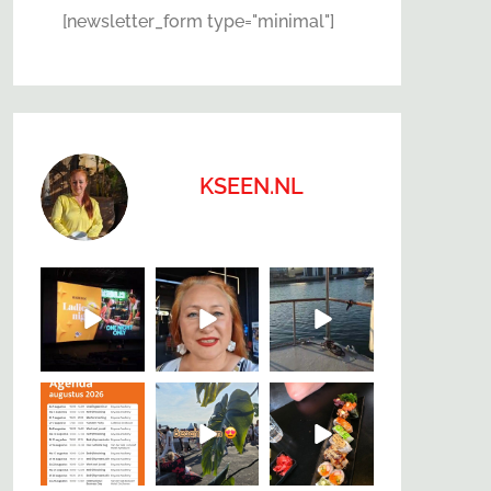
[newsletter_form type="minimal"]
KSEEN.NL