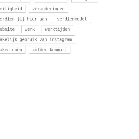
eiligheid
veranderingen
erdien jij hier aan
verdienmodel
ebsite
werk
werktijden
akelijk gebruik van instagram
aken doen
zolder konmari