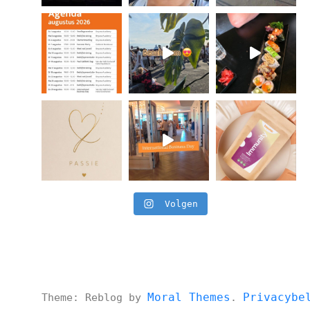
Volgen
Moral Themes
Privacybe
Theme: Reblog by
.