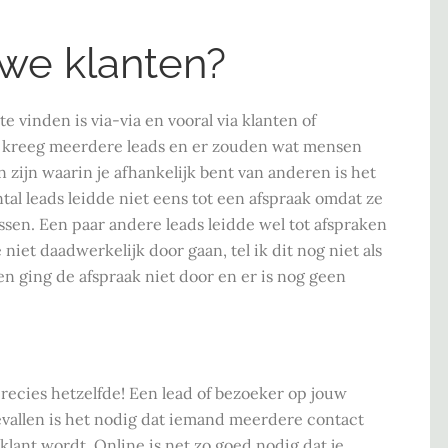
uwe klanten?
 vinden is via-via en vooral via klanten of
ik kreeg meerdere leads en er zouden wat mensen
 zijn waarin je afhankelijk bent van anderen is het
tal leads leidde niet eens tot een afspraak omdat ze
ssen. Een paar andere leads leidde wel tot afspraken
niet daadwerkelijk door gaan, tel ik dit nog niet als
n ging de afspraak niet door en er is nog geen
precies hetzelfde! Een lead of bezoeker op jouw
evallen is het nodig dat iemand meerdere contact
lant wordt. Online is net zo goed nodig dat je