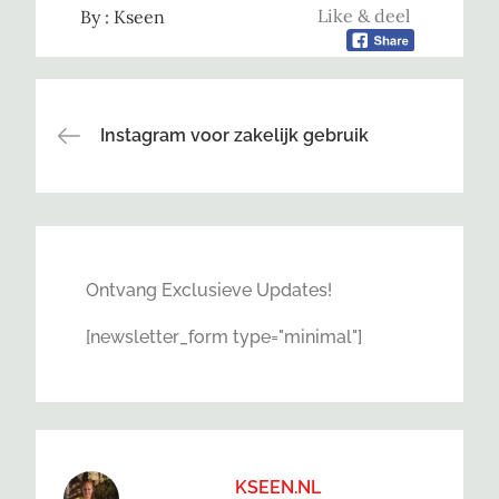
Like & deel
By :
Kseen
Bericht
Instagram voor zakelijk gebruik
navigatie
Ontvang Exclusieve Updates!
[newsletter_form type="minimal"]
KSEEN.NL