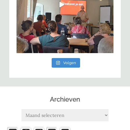
Volgen
Archieven
Archieven