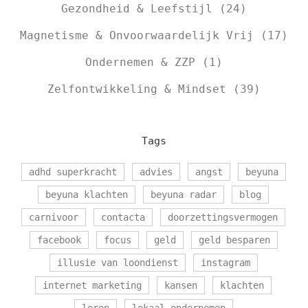
Gezondheid & Leefstijl
(24)
Magnetisme & Onvoorwaardelijk Vrij
(17)
Ondernemen & ZZP
(1)
Zelfontwikkeling & Mindset
(39)
Tags
adhd superkracht
advies
angst
beyuna
beyuna klachten
beyuna radar
blog
carnivoor
contacta
doorzettingsvermogen
facebook
focus
geld
geld besparen
illusie van loondienst
instagram
internet marketing
kansen
klachten
leren
lokaal ondernemen