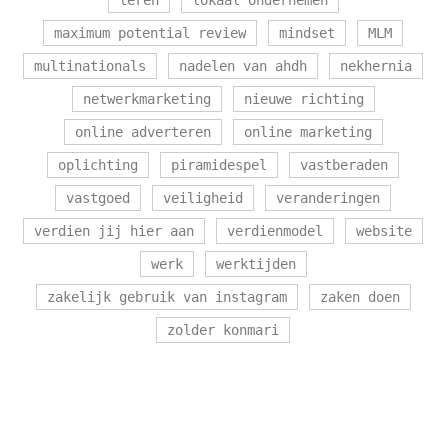
maximum potential review
mindset
MLM
multinationals
nadelen van ahdh
nekhernia
netwerkmarketing
nieuwe richting
online adverteren
online marketing
oplichting
piramidespel
vastberaden
vastgoed
veiligheid
veranderingen
verdien jij hier aan
verdienmodel
website
werk
werktijden
zakelijk gebruik van instagram
zaken doen
zolder konmari