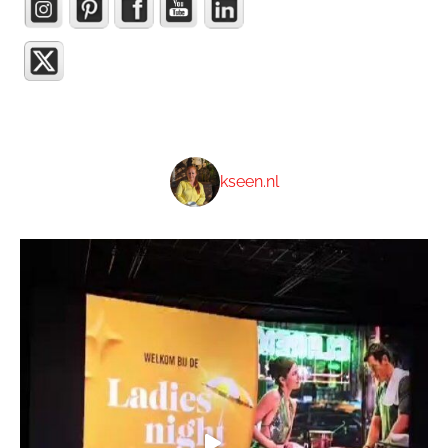
kseen.nl