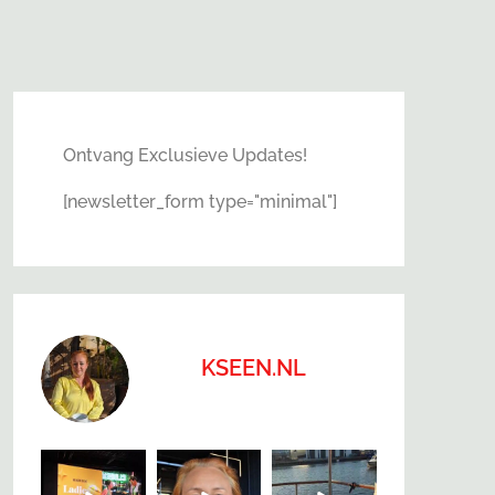
Ontvang Exclusieve Updates!
[newsletter_form type="minimal"]
KSEEN.NL