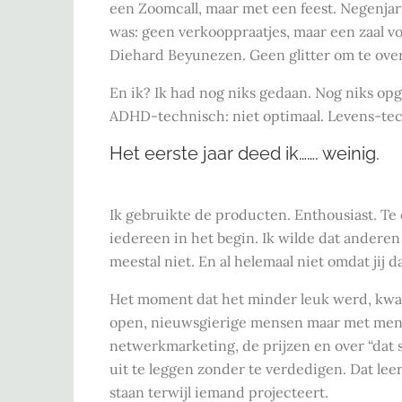
een Zoomcall, maar met een feest. Negenjari
was: geen verkooppraatjes, maar een zaal v
Diehard Beyunezen. Geen glitter om te over
En ik? Ik had nog niks gedaan. Nog niks opg
ADHD-technisch: niet optimaal. Levens-tech
Het eerste jaar deed ik……. weinig.
Ik gebruikte de producten. Enthousiast. Te 
iedereen in het begin. Ik wilde dat anderen n
meestal niet. En al helemaal niet omdat jij da
Het moment dat het minder leuk werd, kwa
open, nieuwsgierige mensen maar met mens
netwerkmarketing, de prijzen en over “dat 
uit te leggen zonder te verdedigen. Dat leer 
staan terwijl iemand projecteert.