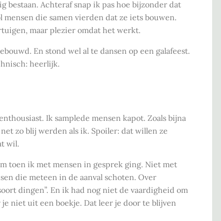
g bestaan. Achteraf snap ik pas hoe bijzonder dat
ol mensen die samen vierden dat ze iets bouwen.
tuigen, maar plezier omdat het werkt.
ebouwd. En stond wel al te dansen op een galafeest.
nisch: heerlijk.
enthousiast. Ik samplede mensen kapot. Zoals bijna
et zo blij werden als ik. Spoiler: dat willen ze
t wil.
m toen ik met mensen in gesprek ging. Niet met
en die meteen in de aanval schoten. Over
soort dingen”. En ik had nog niet de vaardigheid om
je niet uit een boekje. Dat leer je door te blijven