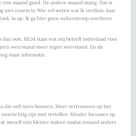
 De ene maand goed. De andere maand matig. Dat is
g niet enorm is. Wie wil weten wat ik verdien: daar
oek ’m op. Ik ga hier geen suikerstroop overheen
 dan ooit. MLM staat wat mij betreft inderdaad voor
eb geen weerstand meer tegen weerstand. En als
zing maar informatie.
n die zelf niets bouwen. Meer vertrouwen op het
r voorzichtig zijn met vertellen. Minder focussen op
al: mezelf niet kleiner maken omdat iemand anders