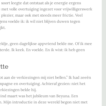
soort leegte dat ontstaat als je energie ergens
e met volle overtuiging ingezet voor vrijwilligerswerk
plezier, maar ook met steeds meer frictie. Veel
gens voelde ik: ik wil niet blijven duwen tegen
jkt.
ldje, geen dagelijkse appvriend belde me. Of ik mee
terde. Ik keek. En voelde. En ik wist: ik heb geen
rtte
Tot aan de verkiezingen mij niet bellen.” Ik had zeeën
ampagne en overtuiging. Achteraf gezien: niet het
erkiezingen belde hij.
eind maart was het jubileum van Beyuna. Een
an. Mijn introductie in deze wereld begon niet met