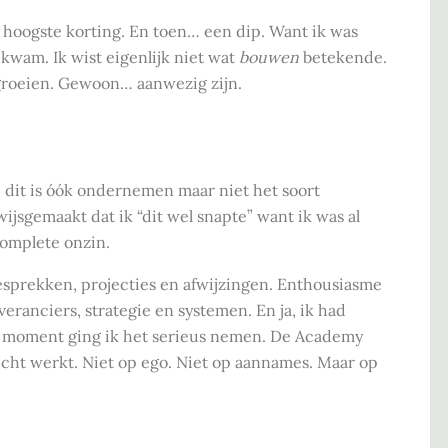
de hoogste korting. En toen… een dip. Want ik was
 kwam. Ik wist eigenlijk niet wat
bouwen
betekende.
 groeien. Gewoon… aanwezig zijn.
ef: dit is óók ondernemen maar niet het soort
ijsgemaakt dat ik “dit wel snapte” want ik was al
complete onzin.
sprekken, projecties en afwijzingen. Enthousiasme
veranciers, strategie en systemen. En ja, ik had
at moment ging ik het serieus nemen. De Academy
cht werkt. Niet op ego. Niet op aannames. Maar op