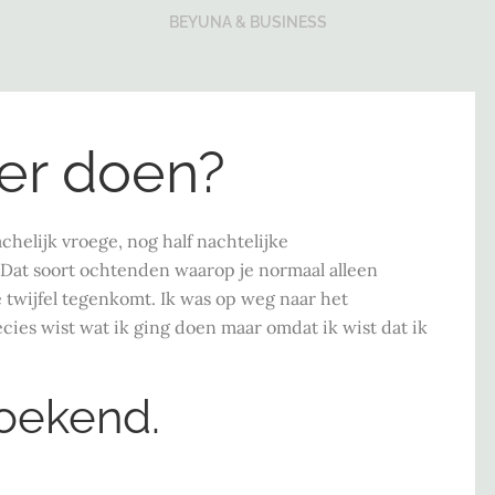
BEYUNA & BUSINESS
eer doen?
achelijk vroege, nog half nachtelijke
 Dat soort ochtenden waarop je normaal alleen
twijfel tegenkomt. Ik was op weg naar het
cies wist wat ik ging doen maar omdat ik wist dat ik
zoekend.