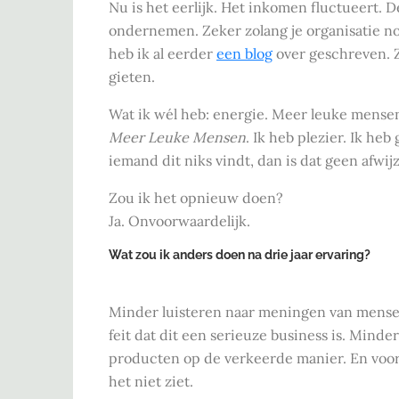
Nu is het eerlijk. Het inkomen fluctueert.
ondernemen. Zeker zolang je organisatie no
heb ik al eerder
een blog
over geschreven. Z
gieten.
Wat ik wél heb: energie. Meer leuke mensen
Meer Leuke Mensen
. Ik heb plezier. Ik h
iemand dit niks vindt, dan is dat geen afwij
Zou ik het opnieuw doen?
Ja. Onvoorwaardelijk.
Wat zou ik anders doen na drie jaar ervaring?
Minder luisteren naar meningen van mense
feit dat dit een serieuze business is. Minde
producten op de verkeerde manier. En voor
het niet ziet.