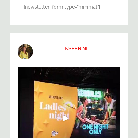
[newsletter_form type="minimal"]
KSEEN.NL