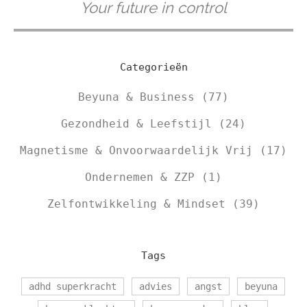
Your future in control
Categorieën
Beyuna & Business
(77)
Gezondheid & Leefstijl
(24)
Magnetisme & Onvoorwaardelijk Vrij
(17)
Ondernemen & ZZP
(1)
Zelfontwikkeling & Mindset
(39)
Tags
adhd superkracht
advies
angst
beyuna