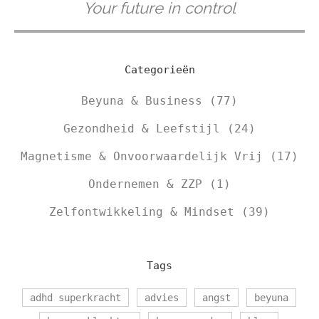
Your future in control
Categorieën
Beyuna & Business
(77)
Gezondheid & Leefstijl
(24)
Magnetisme & Onvoorwaardelijk Vrij
(17)
Ondernemen & ZZP
(1)
Zelfontwikkeling & Mindset
(39)
Tags
adhd superkracht
advies
angst
beyuna