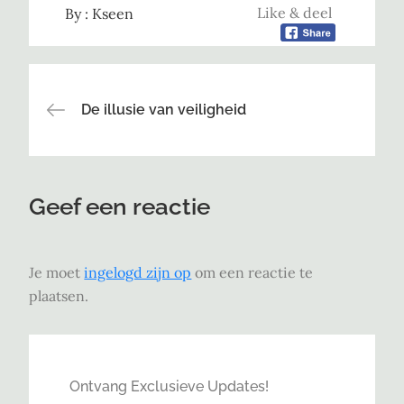
Like & deel
By :
Kseen
Bericht
De illusie van veiligheid
navigatie
Geef een reactie
Je moet
ingelogd zijn op
om een reactie te
plaatsen.
Ontvang Exclusieve Updates!