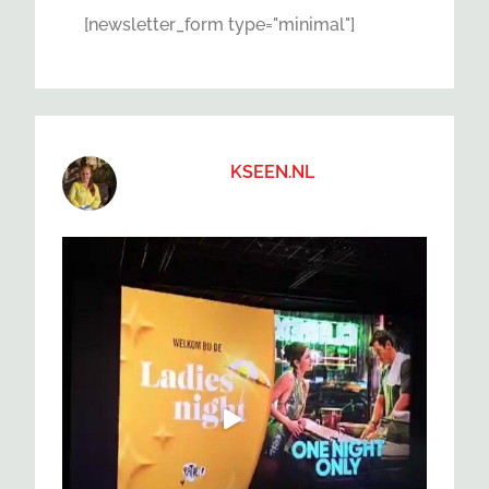
[newsletter_form type="minimal"]
KSEEN.NL