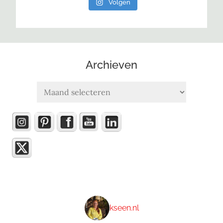
Volgen
Archieven
Archieven
kseen.nl