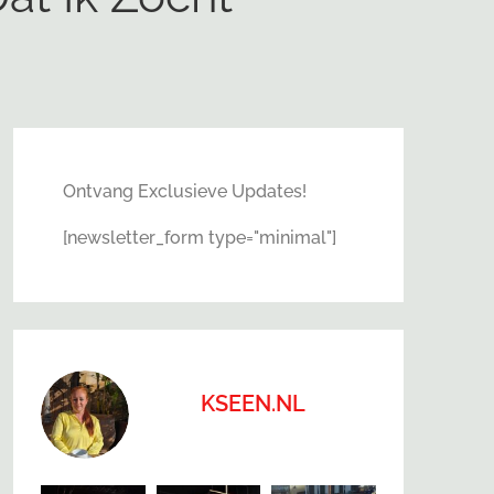
Ontvang Exclusieve Updates!
[newsletter_form type="minimal"]
KSEEN.NL