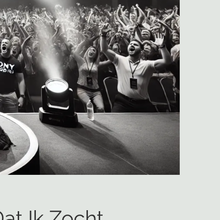
at Ik Zocht