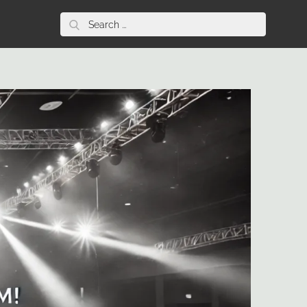
Search
for: