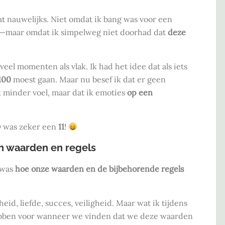
at nauwelijks. Niet omdat ik bang was voor een
en—maar omdat ik simpelweg niet doorhad dat
deze
veel momenten als vlak. Ik had het idee dat als iets
100
moest gaan. Maar nu besef ik dat er geen
k minder voel, maar dat ik emoties
op een
was zeker een
11
!
n waarden en regels
 was
hoe onze waarden en de bijbehorende regels
d, liefde, succes, veiligheid. Maar wat ik tijdens
ben voor wanneer we vinden dat we deze waarden