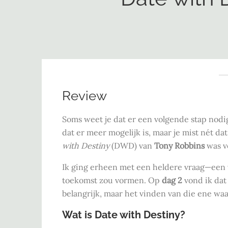
Review
Soms weet je dat er een volgende stap nodig
dat er meer mogelijk is, maar je mist nét dat
with Destiny
(DWD) van
Tony Robbins
was v
Ik ging erheen met een heldere vraag—een 
toekomst zou vormen. Op
dag 2
vond ik dat
belangrijk, maar het vinden van die ene wa
Wat is Date with Destiny?