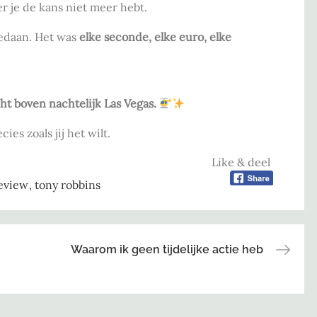
 je de kans niet meer hebt.
gedaan. Het was
elke seconde, elke euro, elke
ht boven nachtelijk Las Vegas.
ies zoals jij het wilt.
Like & deel
review
tony robbins
Waarom ik geen tijdelijke actie heb