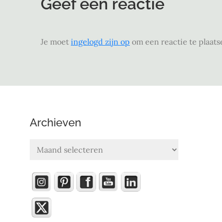
Geef een reactie
Je moet
ingelogd zijn op
om een reactie te plaats
Archieven
Archieven