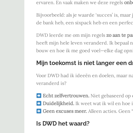
ervaren. En vaak maken we deze regels
onb
Bijvoorbeeld: als je waarde ‘succes’ is, maar 
de bank heb, een sixpack heb en een perfect g
DWD leerde me om mijn regels
zo aan te pa
heeft mijn hele leven veranderd. Ik bepaal n
bouw en hoe ik me goed voel—elke dag opn
Mijn toekomst is niet langer een 
Voor DWD had ik ideeën en doelen, maar 
veranderd is?
Echt zelfvertrouwen.
Niet gebaseerd op 
Duidelijkheid.
Ik weet wat ik wil en hoe 
Geen excuses meer.
Alleen acties. Geen “
Is DWD het waard?