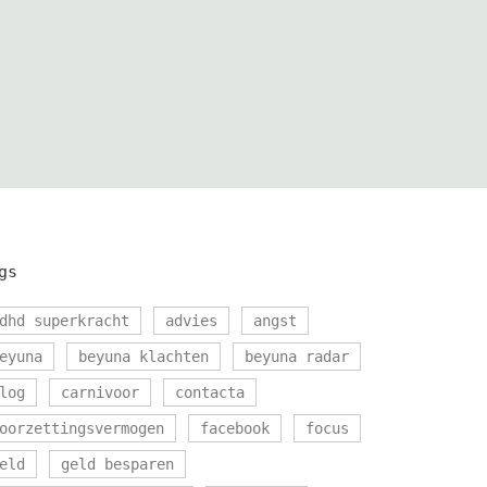
gs
dhd superkracht
advies
angst
eyuna
beyuna klachten
beyuna radar
log
carnivoor
contacta
oorzettingsvermogen
facebook
focus
eld
geld besparen