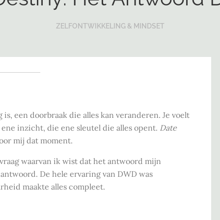
ZELFONTWIKKELING & MINDSET
 is, een doorbraak die alles kan veranderen. Je voelt
 ene inzicht, die ene sleutel die alles opent.
Date
oor mij dat moment.
vraag waarvan ik wist dat het antwoord mijn
 antwoord. De hele ervaring van DWD was
arheid maakte alles compleet.