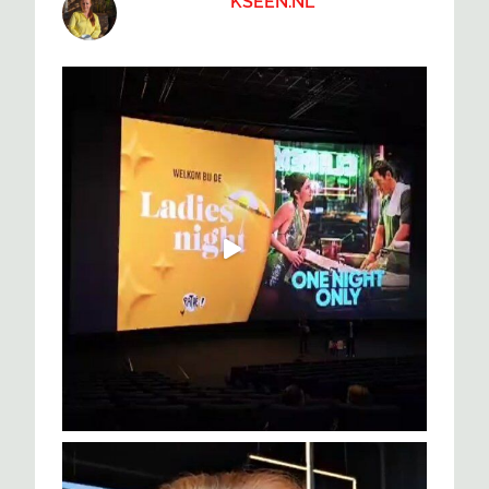
KSEEN.NL