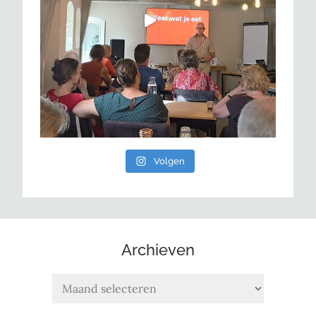
Volgen
Archieven
Archieven