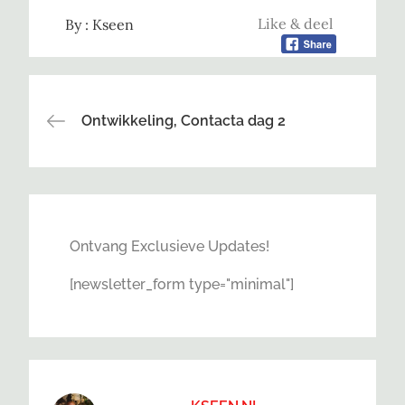
Like & deel
By :
Kseen
Bericht
Ontwikkeling, Contacta dag 2
navigatie
Ontvang Exclusieve Updates!
[newsletter_form type="minimal"]