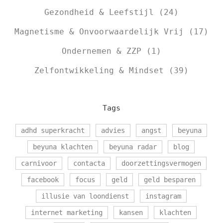
Gezondheid & Leefstijl
(24)
Magnetisme & Onvoorwaardelijk Vrij
(17)
Ondernemen & ZZP
(1)
Zelfontwikkeling & Mindset
(39)
Tags
adhd superkracht
advies
angst
beyuna
beyuna klachten
beyuna radar
blog
carnivoor
contacta
doorzettingsvermogen
facebook
focus
geld
geld besparen
illusie van loondienst
instagram
internet marketing
kansen
klachten