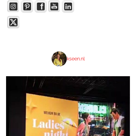
kseen.nl