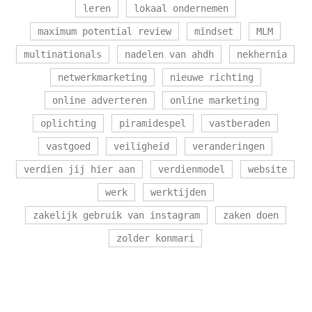
leren
lokaal ondernemen
maximum potential review
mindset
MLM
multinationals
nadelen van ahdh
nekhernia
netwerkmarketing
nieuwe richting
online adverteren
online marketing
oplichting
piramidespel
vastberaden
vastgoed
veiligheid
veranderingen
verdien jij hier aan
verdienmodel
website
werk
werktijden
zakelijk gebruik van instagram
zaken doen
zolder konmari