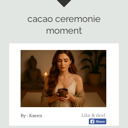
cacao ceremonie
moment
Like & deel
By :
Kseen