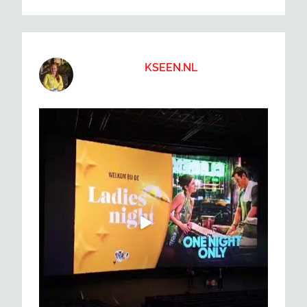
KSEEN.NL