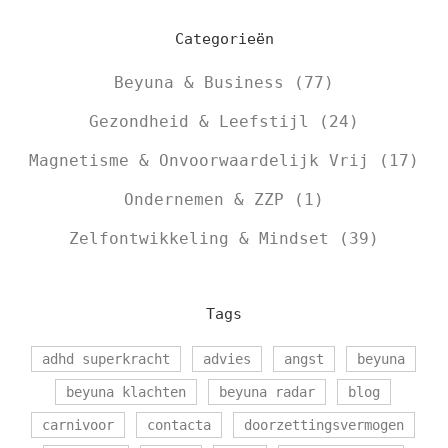
Categorieën
Beyuna & Business
(77)
Gezondheid & Leefstijl
(24)
Magnetisme & Onvoorwaardelijk Vrij
(17)
Ondernemen & ZZP
(1)
Zelfontwikkeling & Mindset
(39)
Tags
adhd superkracht
advies
angst
beyuna
beyuna klachten
beyuna radar
blog
carnivoor
contacta
doorzettingsvermogen