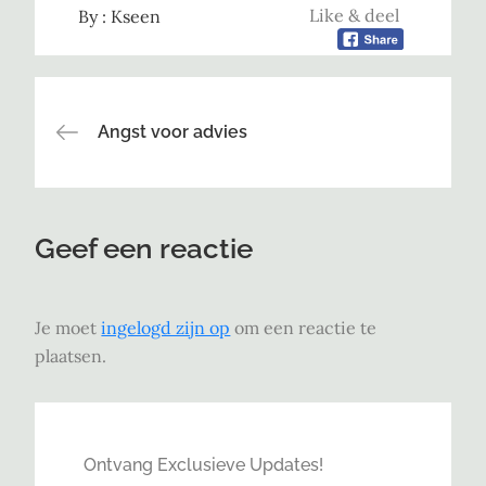
Like & deel
By :
Kseen
Bericht
Angst voor advies
navigatie
Geef een reactie
Je moet
ingelogd zijn op
om een reactie te
plaatsen.
Ontvang Exclusieve Updates!