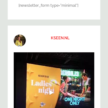
[newsletter_form type="minimal"]
KSEEN.NL