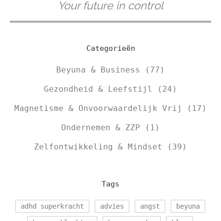
Your future in control
Categorieën
Beyuna & Business
(77)
Gezondheid & Leefstijl
(24)
Magnetisme & Onvoorwaardelijk Vrij
(17)
Ondernemen & ZZP
(1)
Zelfontwikkeling & Mindset
(39)
Tags
adhd superkracht
advies
angst
beyuna