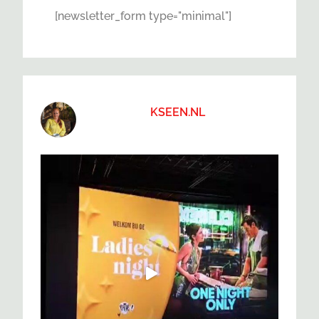
[newsletter_form type="minimal"]
KSEEN.NL