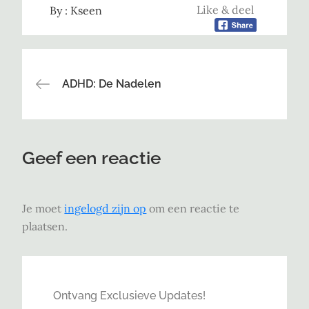
Like & deel
By :
Kseen
Bericht
ADHD: De Nadelen
navigatie
Geef een reactie
Je moet
ingelogd zijn op
om een reactie te
plaatsen.
Ontvang Exclusieve Updates!