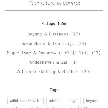
Your future in control
Categorieën
Beyuna & Business
(77)
Gezondheid & Leefstijl
(24)
Magnetisme & Onvoorwaardelijk Vrij
(17)
Ondernemen & ZZP
(1)
Zelfontwikkeling & Mindset
(39)
Tags
adhd superkracht
advies
angst
beyuna