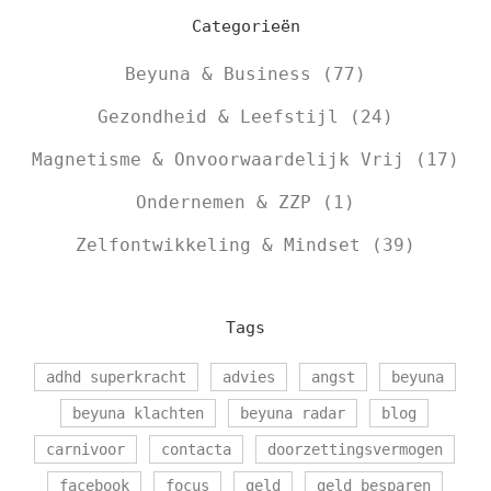
Categorieën
Beyuna & Business
(77)
Gezondheid & Leefstijl
(24)
Magnetisme & Onvoorwaardelijk Vrij
(17)
Ondernemen & ZZP
(1)
Zelfontwikkeling & Mindset
(39)
Tags
adhd superkracht
advies
angst
beyuna
beyuna klachten
beyuna radar
blog
carnivoor
contacta
doorzettingsvermogen
facebook
focus
geld
geld besparen