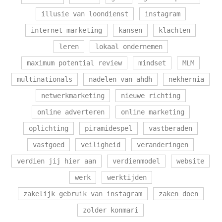
illusie van loondienst
instagram
internet marketing
kansen
klachten
leren
lokaal ondernemen
maximum potential review
mindset
MLM
multinationals
nadelen van ahdh
nekhernia
netwerkmarketing
nieuwe richting
online adverteren
online marketing
oplichting
piramidespel
vastberaden
vastgoed
veiligheid
veranderingen
verdien jij hier aan
verdienmodel
website
werk
werktijden
zakelijk gebruik van instagram
zaken doen
zolder konmari