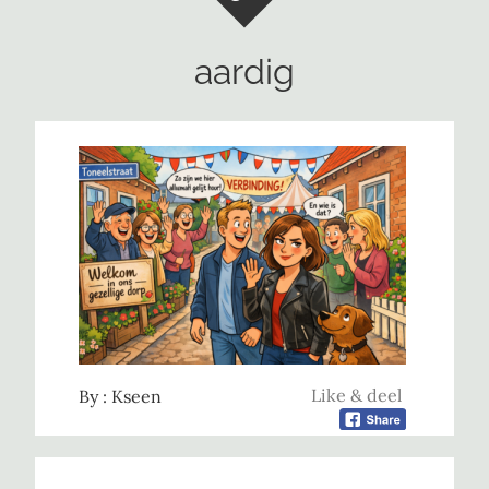
aardig
Like & deel
By :
Kseen