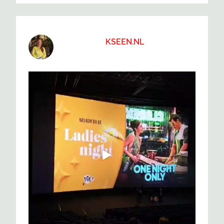
KSEEN.NL